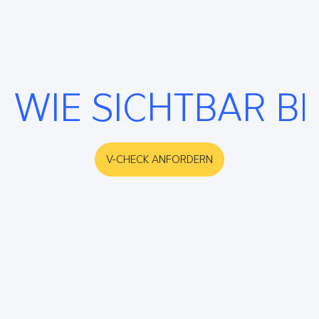
WIE SICHTBAR B
V-CHECK ANFORDERN