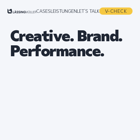
CASES
LEISTUNGEN
LET’S TALK
V-CHECK
Creative. Brand.
Performance.