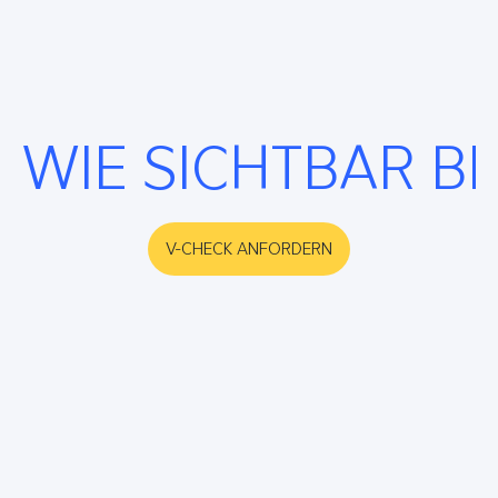
WIE SICHTBAR B
V-CHECK ANFORDERN