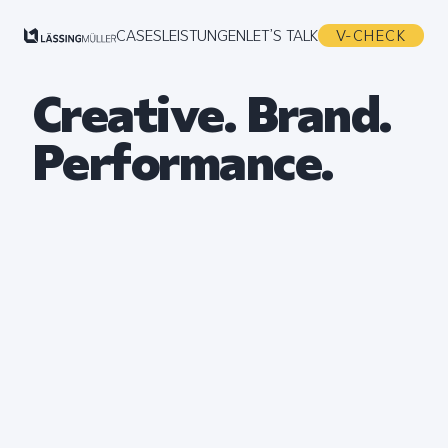
CASES
LEISTUNGEN
LET’S TALK
V-CHECK
Creative. Brand.
Performance.