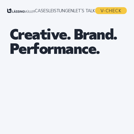
CASES
LEISTUNGEN
LET’S TALK
V-CHECK
Creative. Brand.
Performance.