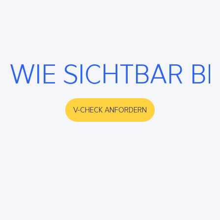
WIE SICHTBAR B
V-CHECK ANFORDERN