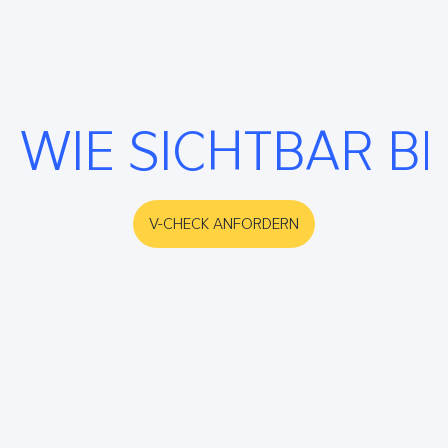
WIE SICHTBAR B
V-CHECK ANFORDERN