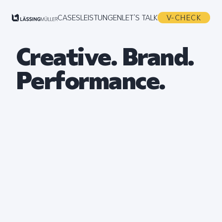
CASES
LEISTUNGEN
LET’S TALK
V-CHECK
Creative. Brand.
Performance.