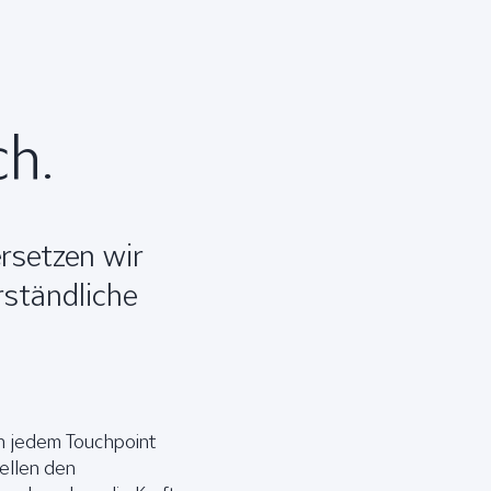
h.
ersetzen wir
ständliche
n jedem Touchpoint
ellen den