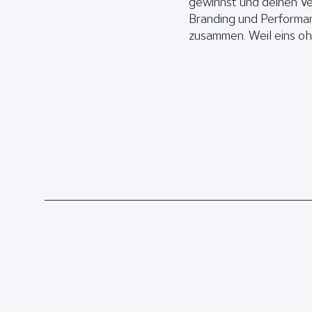
gewinnst und deinen Ve
Branding und Performa
zusammen. Weil eins oh