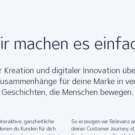
ir machen es einfac
 Kreation und digitaler Innovation üb
Zusammenhänge für deine Marke in ver
Geschichten, die Menschen bewegen.
nteraktive, ganzheitliche
So erzeugen wir Relevanz a
denen du Kunden für dich
deiner Customer Journey, st