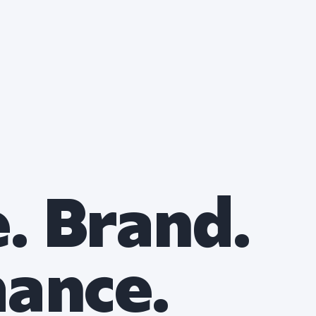
. Brand.
ance.