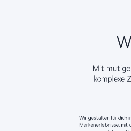
W
Mit mutiger
komplexe 
Wir gestalten für dich i
Markenerlebnisse, mit 