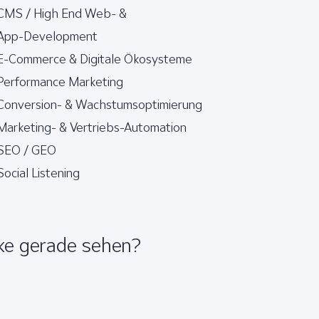
CMS / High End Web- &
App-Development
E-Commerce & Digitale Ökosysteme
Performance Marketing
Conversion- & Wachstumsoptimierung
Marketing- & Vertriebs-Automation
SEO / GEO
Social Listening
ke gerade sehen?