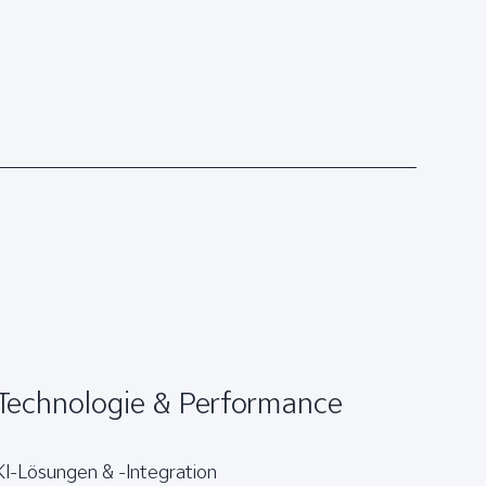
Brand Experience
.
Technologie & Performance
KI-Lösungen & -Integration