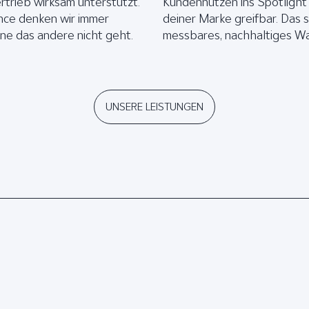
rtrieb wirksam unterstützt.
Kundennutzen ins Spotlight
nce denken wir immer
deiner Marke greifbar. Das s
ne das andere nicht geht.
messbares, nachhaltiges W
UNSERE LEISTUNGEN