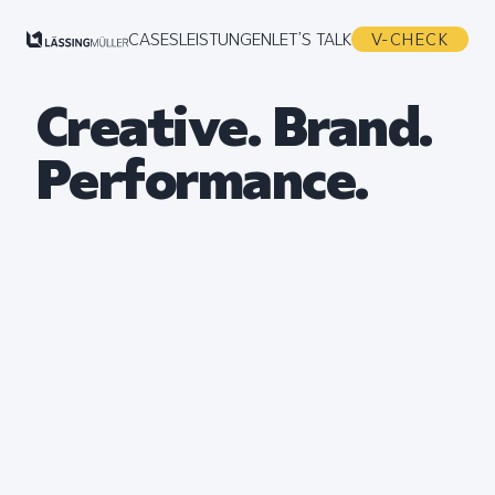
CASES
LEISTUNGEN
LET’S TALK
V-CHECK
Creative. Brand.
Performance.