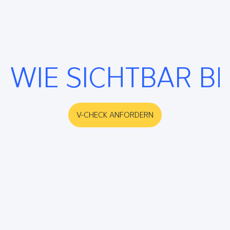
WIE SICHTBAR B
V-CHECK ANFORDERN