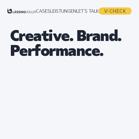
CASES
LEISTUNGEN
LET’S TALK
V-CHECK
Creative. Brand.
Performance.